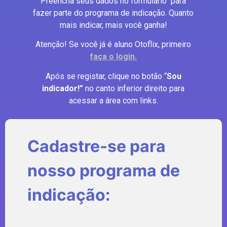
Preencha seus dados no formulário para
fazer parte do programa de indicação. Quanto
mais indicar, mais você ganha!
Atenção! Se você já é aluno Otoflix, primeiro
faça o login.
Após se registar, clique no botão “
Sou
indicador!”
no canto inferior direito para
acessar a área com links.
Cadastre-se para
nosso programa de
indicação: