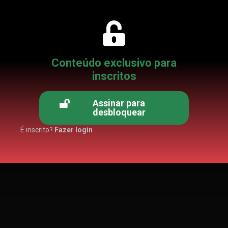
Conteúdo exclusivo para
inscritos
Assinar para
desbloquear
É inscrito?
Fazer login