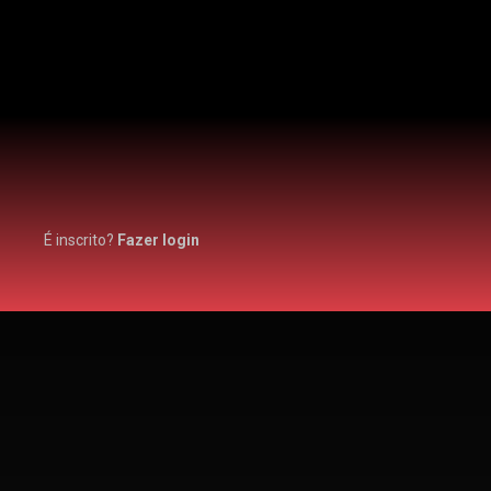
É inscrito?
Fazer login