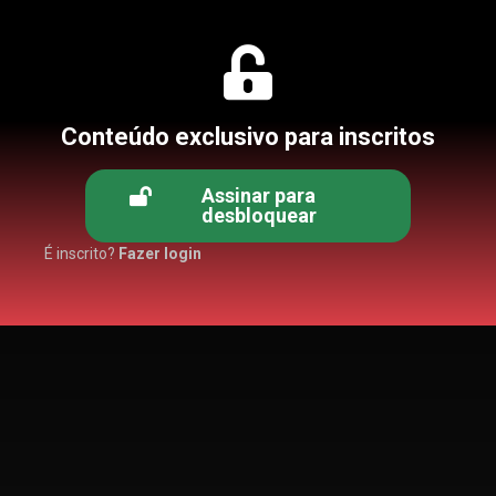
Conteúdo exclusivo para inscritos
Assinar para
desbloquear
É inscrito?
Fazer login