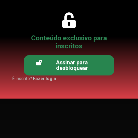
Conteúdo exclusivo para
inscritos
Assinar para
desbloquear
É inscrito?
Fazer login