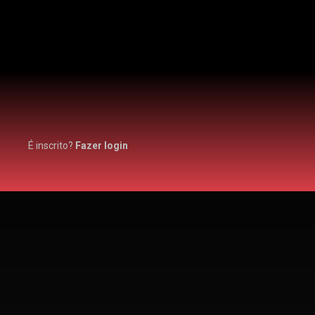
É inscrito?
Fazer login