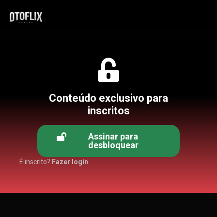
Conteúdo exclusivo para
inscritos
Assinar para
desbloquear
É inscrito?
Fazer login