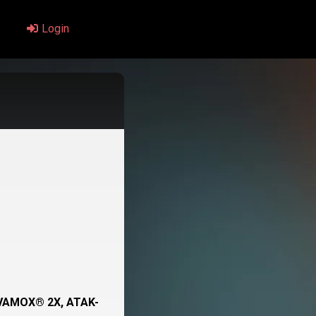
Login
VAMOX® 2X, ATAK-