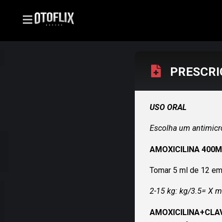
PRESCRI
USO ORAL
Escolha um antimicr
AMOXICILINA 400M
Tomar 5 ml de 12 em 
2-15 kg: kg/3.5=
AMOXICILINA+CLA