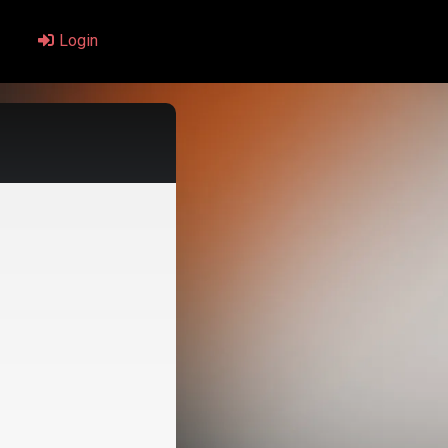
Login