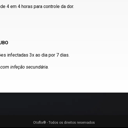
e 4 em 4 horas para controle da dor.
TUBO
es infectadas 3x ao dia por 7 dias.
 com infeção secundária.
Otoflix® - Todos os direitos reservados