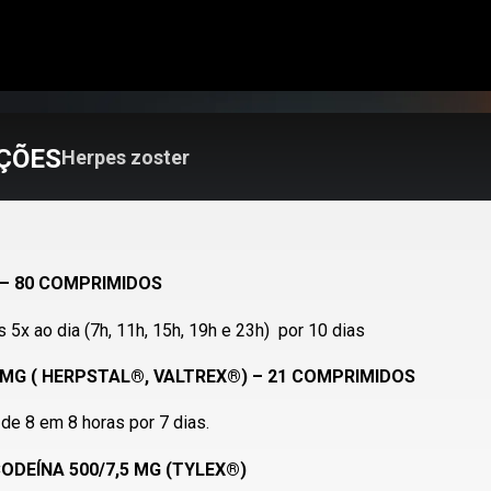
ÇÕES
Herpes zoster
 – 80 COMPRIMIDOS
5x ao dia (7h, 11h, 15h, 19h e 23h) por 10 dias
 MG ( HERPSTAL®, VALTREX®) – 21 COMPRIMIDOS
de 8 em 8 horas por 7 dias.
ODEÍNA 500/7,5 MG (TYLEX®)