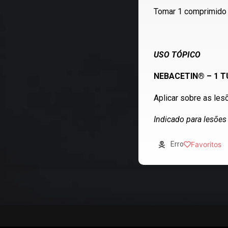
Tomar 1 comprimido d
USO TÓPICO
NEBACETIN® – 1 
Aplicar sobre as lesõ
Indicado para lesões
Erro
Favoritos