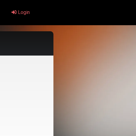
Login