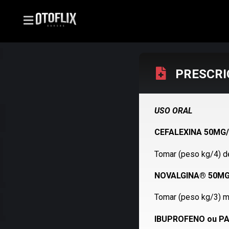
PRESCRI
USO ORAL
CEFALEXINA 50MG/
Tomar (peso kg/4) de
NOVALGINA® 50MG
Tomar (peso kg/3) ml
IBUPROFENO ou P