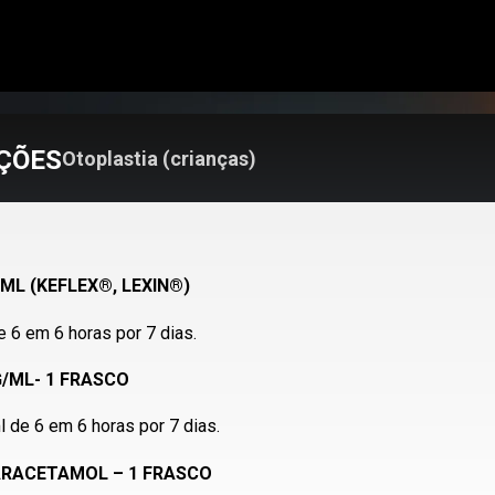
ÇÕES
Otoplastia (crianças)
ML (KEFLEX®, LEXIN®)
 6 em 6 horas por 7 dias.
/ML- 1 FRASCO
 de 6 em 6 horas por 7 dias.
ARACETAMOL – 1 FRASCO