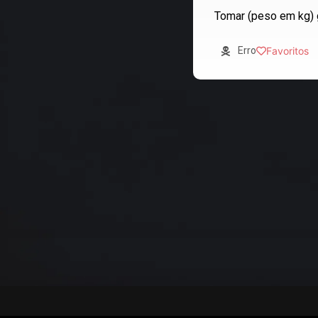
Tomar (peso em kg) 
Erro
Favoritos