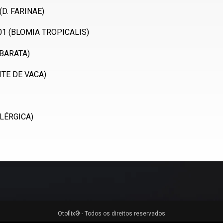
(D. FARINAE)
01 (BLOMIA TROPICALIS)
(BARATA)
ITE DE VACA)
ALÉRGICA)
Otoflix® - Todos os direitos reservados