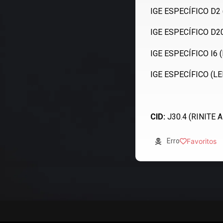
IGE ESPECÍFICO D2 
IGE ESPECÍFICO D2
IGE ESPECÍFICO I6 
IGE ESPECÍFICO (LE
CID:
J30.4 (RINITE 
Erro
Favoritos