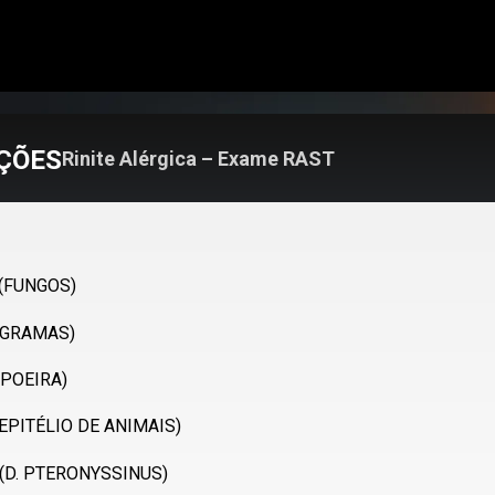
ÇÕES
Rinite Alérgica – Exame RAST
 (FUNGOS)
(GRAMAS)
(POEIRA)
(EPITÉLIO DE ANIMAIS)
 (D. PTERONYSSINUS)