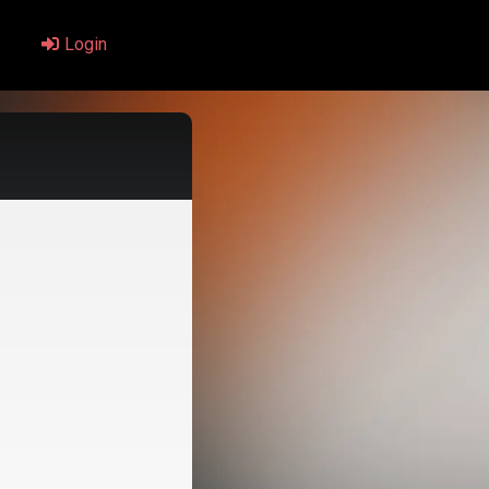
Login