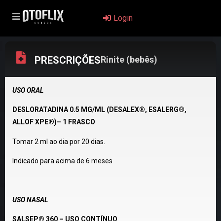
Login
PRESCRIÇÕES
Rinite (bebês)
USO ORAL
DESLORATADINA 0.5 MG/ML (DESALEX®, ESALERG®,
ALLOF XPE®)– 1 FRASCO
Tomar 2 ml ao dia por 20 dias.
Indicado para acima de 6 meses
USO NASAL
SALSEP® 360 – USO CONTÍNUO