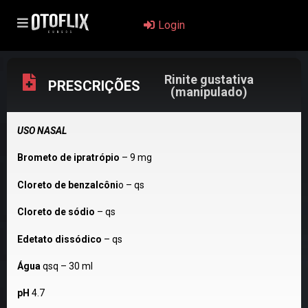
Login
Rinite gustativa
PRESCRIÇÕES
(manipulado)
USO NASAL
Brometo de ipratrópio
– 9 mg
Cloreto de benzalcôni
o – qs
Cloreto de sódio
– qs
Edetato dissódico
– qs
Água
qsq – 30 ml
pH
4.7