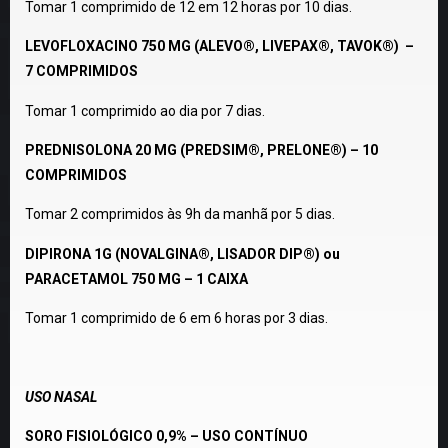
Tomar 1 comprimido de 12 em 12 horas por 10 dias.
LEVOFLOXACINO 750 MG (ALEVO®, LIVEPAX®, TAVOK®) –
7 COMPRIMIDOS
Tomar 1 comprimido ao dia por 7 dias.
PREDNISOLONA 20 MG (PREDSIM®, PRELONE®) – 10
COMPRIMIDOS
Tomar 2 comprimidos às 9h da manhã por 5 dias.
DIPIRONA 1G (NOVALGINA®, LISADOR DIP®) ou
PARACETAMOL 750 MG – 1 CAIXA
Tomar 1 comprimido de 6 em 6 horas por 3 dias.
USO NASAL
SORO FISIOLÓGICO 0,9% – USO CONTÍNUO