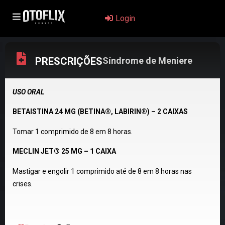
Login
PRESCRIÇÕES
Síndrome de Meniere
USO ORAL
BETAISTINA 24 MG (BETINA®, LABIRIN®) – 2 CAIXAS
Tomar 1 comprimido de 8 em 8 horas.
MECLIN JET® 25 MG – 1 CAIXA
Mastigar e engolir 1 comprimido até de 8 em 8 horas nas
crises.