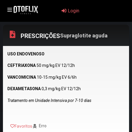
Login
PRESCRIÇÕES
Supraglotite aguda
USO ENDOVENOSO
CEFTRIAXONA
50 mg/kg EV 12/12h
VANCOMICINA
10-15 mg/kg EV 6/6h
DEXAMETASONA
0,3 mg/kg EV 12/12h
Tratamento em Unidade Intensiva por 7-10 dias
Favoritos
Erro