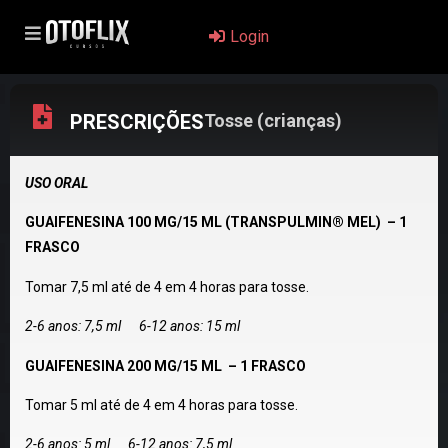
Login
PRESCRIÇÕES
Tosse (crianças)
USO ORAL
GUAIFENESINA 100 MG/15 ML (TRANSPULMIN® MEL) – 1
FRASCO
Tomar 7,5 ml até de 4 em 4 horas para tosse.
2-6 anos: 7,5 ml 6-12 anos: 15 ml
GUAIFENESINA 200 MG/15 ML – 1 FRASCO
Tomar 5 ml até de 4 em 4 horas para tosse.
2-6 anos: 5 ml 6-12 anos: 7,5 ml