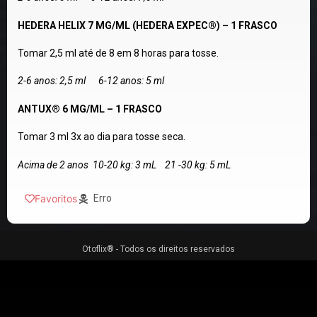
HEDERA HELIX 7 MG/ML (HEDERA EXPEC®) – 1 FRASCO
Tomar 2,5 ml até de 8 em 8 horas para tosse.
2-6 anos: 2,5 ml 6-12 anos: 5 ml
ANTUX® 6 MG/ML – 1 FRASCO
Tomar 3 ml 3x ao dia para tosse seca.
Acima de 2 anos 10-20 kg: 3 mL 21 -30 kg: 5 mL
Favoritos
Erro
Otoflix® - Todos os direitos reservados