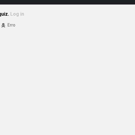
quiz.
Log in
Erro