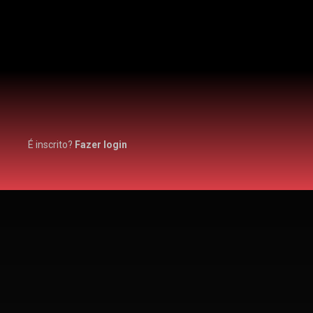
É inscrito?
Fazer login