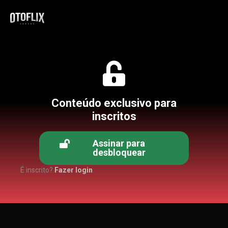
Conteúdo exclusivo para
inscritos
Assinar para
desbloquear
É inscrito?
Fazer login