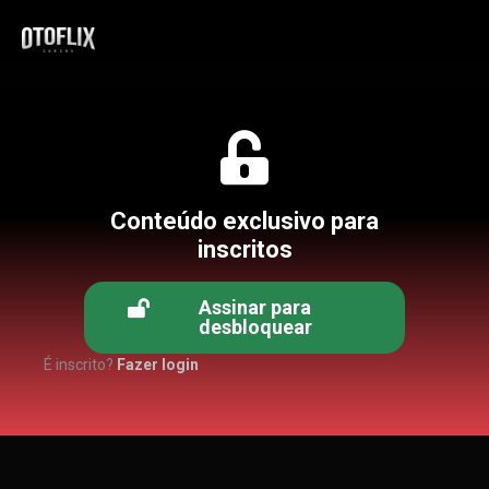
Conteúdo exclusivo para
inscritos
Assinar para
desbloquear
É inscrito?
Fazer login