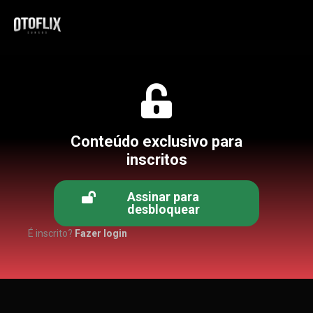
Conteúdo exclusivo para
inscritos
Assinar para
desbloquear
É inscrito?
Fazer login