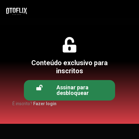
Conteúdo exclusivo para
inscritos
Assinar para
desbloquear
É inscrito?
Fazer login