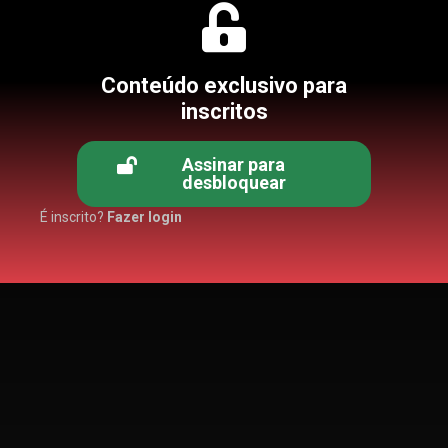
Conteúdo exclusivo para
inscritos
Assinar para
desbloquear
É inscrito?
Fazer login