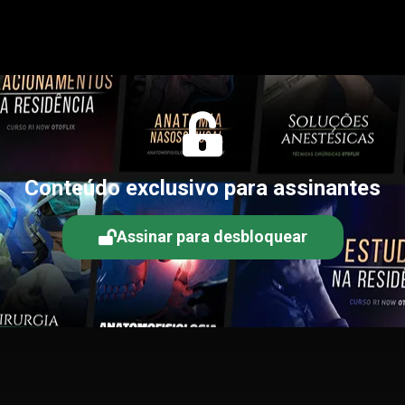
Conteúdo exclusivo para assinantes
Assinar para desbloquear