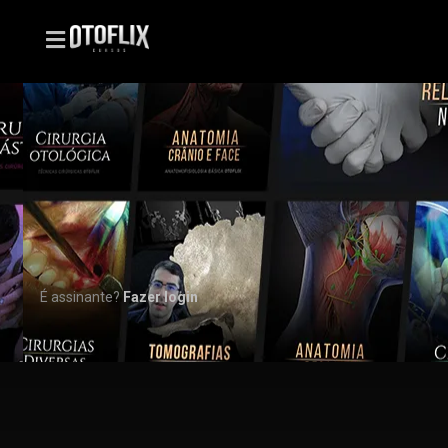
É assinante?
Fazer login