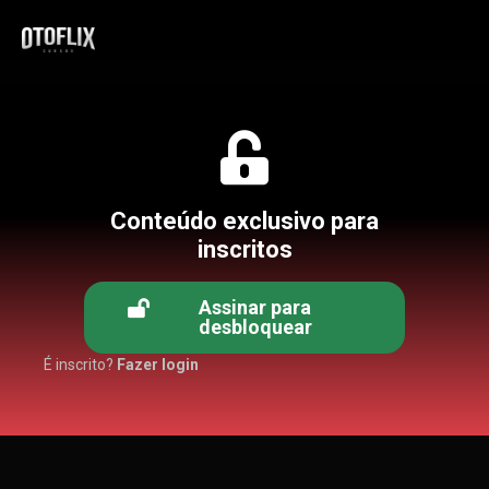
Conteúdo exclusivo para
inscritos
Assinar para
desbloquear
É inscrito?
Fazer login