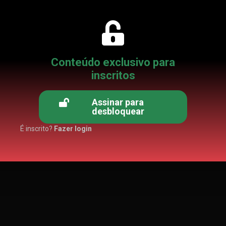
Conteúdo exclusivo para
inscritos
Assinar para
desbloquear
É inscrito?
Fazer login