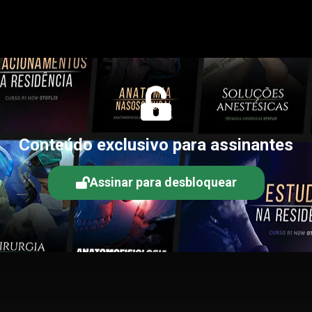
Conteúdo exclusivo para assinantes
Assinar para desbloquear