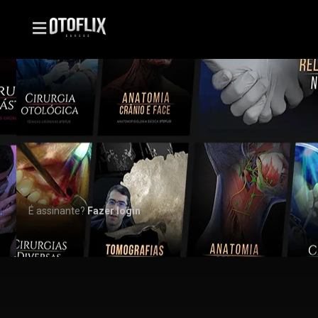
É assinante?
Fazer login