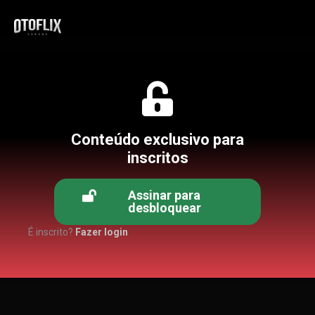
Conteúdo exclusivo para
inscritos
Assinar para
desbloquear
É inscrito?
Fazer login