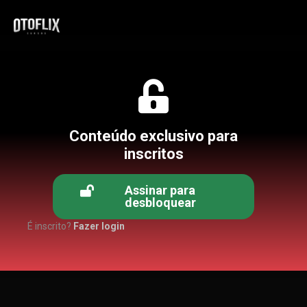
Conteúdo exclusivo para
inscritos
Assinar para
desbloquear
É inscrito?
Fazer login