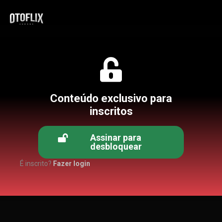
Conteúdo exclusivo para
inscritos
Assinar para
desbloquear
É inscrito?
Fazer login