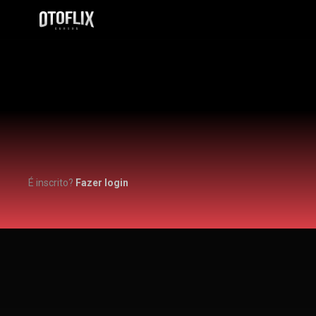
É inscrito?
Fazer login