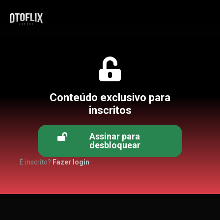
Conteúdo exclusivo para
inscritos
Assinar para
desbloquear
É inscrito?
Fazer login