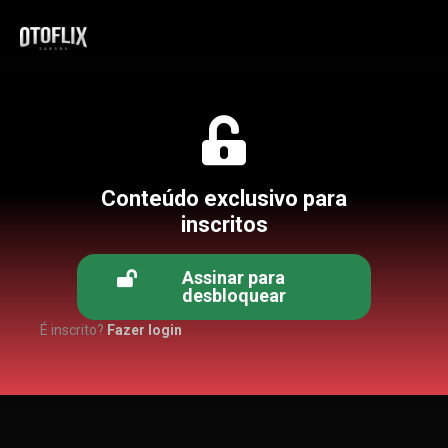
Conteúdo exclusivo para
inscritos
Assinar para
desbloquear
É inscrito?
Fazer login