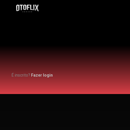
É inscrito?
Fazer login