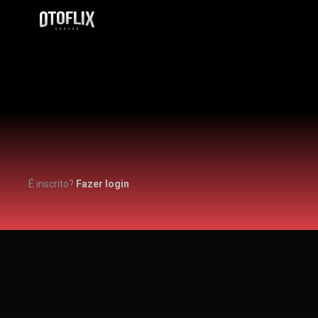
É inscrito?
Fazer login